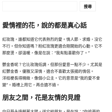
搜尋
愛情裡的花，說的都是真心話
紅玫瑰，誰都知道它代表熱烈的愛。情人節、求婚，沒它
不行。但你知道嗎？粉紅玫瑰更適合剛開始的心動。它不
那麼燙，卻溫暖，像是在說：“我有點喜歡你了。”
鬱金香呢？它比玫瑰低調，但那份愛意一點不少。尤其是
紅鬱金香，優雅又深情，適合不喜歡太張揚的情侶。
洋桔梗長得精緻，像個小公主。它的意思是“我的愛不會
變”。婚禮上用它，再合適不過。
朋友之間，花是友情的見證
向日葵永遠朝著太陽。送它給朋友，是在說：“你追夢的