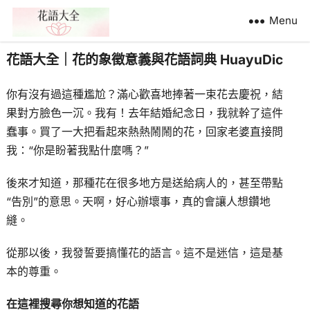
Menu
花語大全｜花的象徵意義與花語詞典 HuayuDic
你有沒有過這種尷尬？滿心歡喜地捧著一束花去慶祝，結
果對方臉色一沉。我有！去年結婚紀念日，我就幹了這件
蠢事。買了一大把看起來熱熱鬧鬧的花，回家老婆直接問
我：“你是盼著我點什麼嗎？”
後來才知道，那種花在很多地方是送給病人的，甚至帶點
“告別”的意思。天啊，好心辦壞事，真的會讓人想鑽地
縫。
從那以後，我發誓要搞懂花的語言。這不是迷信，這是基
本的尊重。
在這裡搜尋你想知道的花語