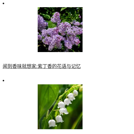
闻到香味就想家:紫丁香的花语与记忆