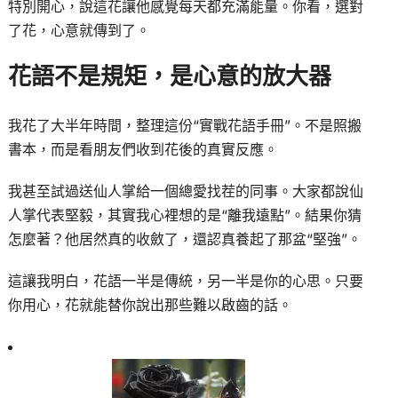
特別開心，說這花讓他感覺每天都充滿能量。你看，選對
了花，心意就傳到了。
花語不是規矩，是心意的放大器
我花了大半年時間，整理這份“實戰花語手冊”。不是照搬
書本，而是看朋友們收到花後的真實反應。
我甚至試過送仙人掌給一個總愛找茬的同事。大家都說仙
人掌代表堅毅，其實我心裡想的是“離我遠點”。結果你猜
怎麼著？他居然真的收斂了，還認真養起了那盆“堅強”。
這讓我明白，花語一半是傳統，另一半是你的心思。只要
你用心，花就能替你說出那些難以啟齒的話。