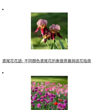
鳶尾花花語: 不同顏色鳶尾花的象徵意義與送花指南