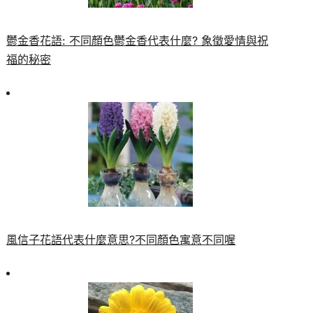
鬱金香花語: 不同顏色鬱金香代表什麼? 象徵愛情與祝
福的秘密
風信子花語代表什麼意思?不同顏色寓意不同喔