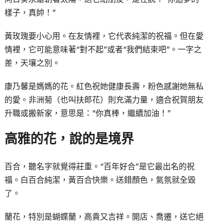
樣子，真帥！”
黃玫瑰要小心用。在友情裡，它代表純潔的祝福。但在愛
情裡，它可能意味著“對不起”或者“我們結束吧”。一字之
差，天壤之別。
康乃馨是媽媽的花。紅色祝她健康長壽，粉色感謝她無私
的愛。非洲菊（也叫扶郎花）則充滿力量，適合祝賀朋友
升職或搬新家，意思是：“你真棒，繼續加油！”
高雅的花，說的是境界
百合，聽名字就覺得莊重。“百年好合”是它最出名的祝
福。白百合純潔，黃百合快樂。送錯顏色，氣氛就全毀
了。
蘭花，特別是蝴蝶蘭，高貴又吉祥。開店、喬遷，送它絕